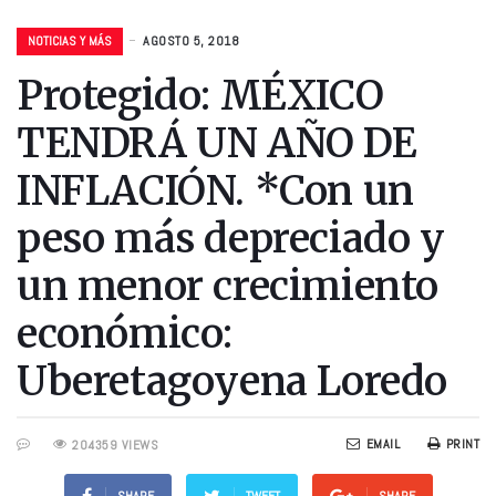
NOTICIAS Y MÁS
AGOSTO 5, 2018
Protegido: MÉXICO
TENDRÁ UN AÑO DE
INFLACIÓN. *Con un
peso más depreciado y
un menor crecimiento
económico:
Uberetagoyena Loredo
EMAIL
PRINT
204359 VIEWS