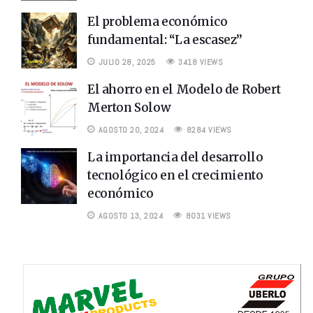
El problema económico
fundamental: “La escasez”
JULIO 28, 2025
3418 VIEWS
El ahorro en el Modelo de Robert
Merton Solow
AGOSTO 20, 2024
8284 VIEWS
La importancia del desarrollo
tecnológico en el crecimiento
económico
AGOSTO 13, 2024
8031 VIEWS