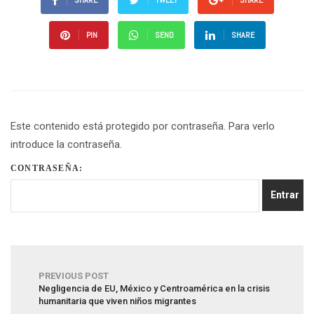
SHARE
TWEET
SHARE
PIN
SEND
SHARE
Este contenido está protegido por contraseña. Para verlo
introduce la contraseña.
CONTRASEÑA:
PREVIOUS POST
Negligencia de EU, México y Centroamérica en la crisis
humanitaria que viven niños migrantes