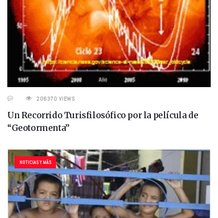
206370 VIEWS
Un Recorrido Turisfilosófico por la película de
“Geotormenta”
NOTICIAS Y MÁS