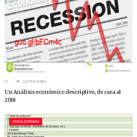
227720 VIEWS
Un Análisis económico descriptivo, de cara al
2018
CIENCIA ECONÓMICA