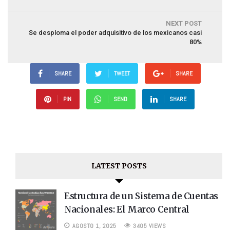
NEXT POST
Se desploma el poder adquisitivo de los mexicanos casi
80%
SHARE
TWEET
SHARE
PIN
SEND
SHARE
LATEST POSTS
Estructura de un Sistema de Cuentas
Nacionales: El Marco Central
AGOSTO 1, 2025
3405 VIEWS