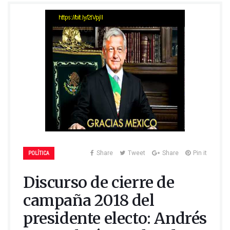
POLÍTICA
Share
Tweet
Share
Pin it
Discurso de cierre de
campaña 2018 del
presidente electo: Andrés