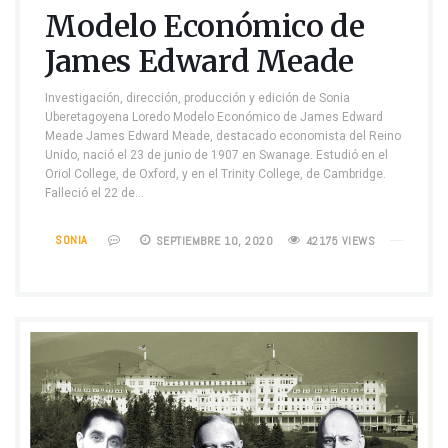
Modelo Económico de
James Edward Meade
Investigación, dirección, producción y edición de Sonia
Uberetagoyena Loredo Modelo Económico de James Edward
Meade James Edward Meade, destacado economista del Reino
Unido, nació el 23 de junio de 1907 en Swanage. Estudió en el
Oriol College, de Oxford, y en el Trinity College, de Cambridge.
Falleció el 22 de…
SONIA
SEPTIEMBRE 10, 2020
42175 VIEWS