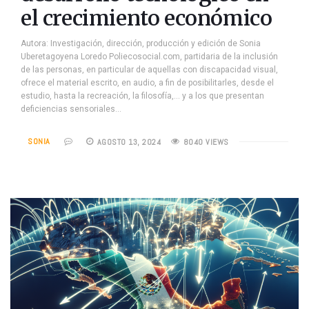
el crecimiento económico
Autora: Investigación, dirección, producción y edición de Sonia
Uberetagoyena Loredo Poliecosocial.com, partidaria de la inclusión
de las personas, en particular de aquellas con discapacidad visual,
ofrece el material escrito, en audio, a fin de posibilitarles, desde el
estudio, hasta la recreación, la filosofía,… y a los que presentan
deficiencias sensoriales…
SONIA
AGOSTO 13, 2024
8040 VIEWS