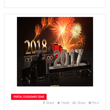
PORTAL CIUDADANO CDMX
Share
Tweet
Share
Pin it