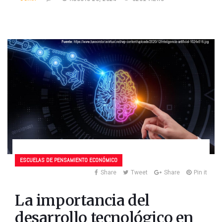
ESCUELAS DE PENSAMIENTO ECONÓMICO
Share
Tweet
Share
Pin it
La importancia del
desarrollo tecnológico en