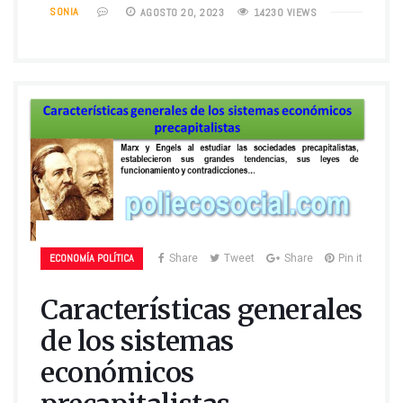
SONIA
AGOSTO 20, 2023
14230 VIEWS
ECONOMÍA POLÍTICA
Share
Tweet
Share
Pin it
Características generales
de los sistemas
económicos