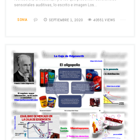
sensoriales auditivas, lo escrito e imagen Los…
SONIA
SEPTIEMBRE 1, 2020
40551 VIEWS