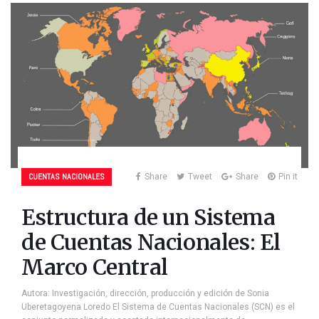
CUENTAS NACIONALES
Share
Tweet
Share
Pin it
Estructura de un Sistema
de Cuentas Nacionales: El
Marco Central
Autora: Investigación, dirección, producción y edición de Sonia
Uberetagoyena Loredo El Sistema de Cuentas Nacionales (SCN) es el