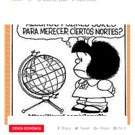
CIENCIA ECONÓMICA
Share
Tweet
Share
Pin it