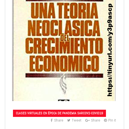
CLASES VIRTUALES EN ÉPOCA DE PANDEMIA SARCOV2-COVID19
Share
Tweet
Share
Pin it