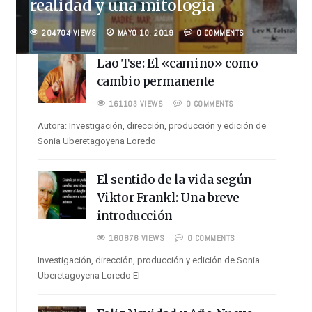
realidad y una mitología
204704 VIEWS
MAYO 10, 2019
0 COMMENTS
Lao Tse: El «camino» como
cambio permanente
161103 VIEWS
0 COMMENTS
Autora: Investigación, dirección, producción y edición de
Sonia Uberetagoyena Loredo
El sentido de la vida según
Viktor Frankl: Una breve
introducción
160876 VIEWS
0 COMMENTS
Investigación, dirección, producción y edición de Sonia
Uberetagoyena Loredo El