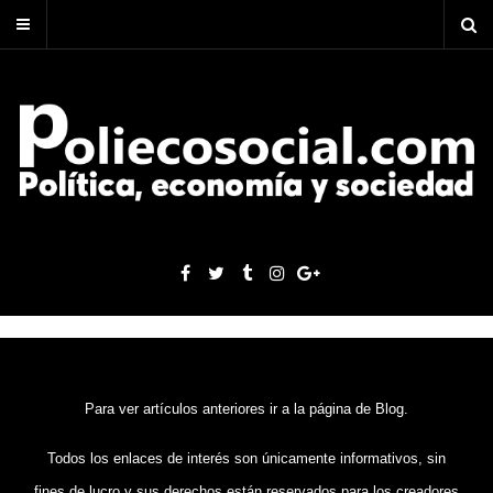
Para ver artículos anteriores ir a la página de Blog.
Todos los enlaces de interés son únicamente informativos, sin
fines de lucro y sus derechos están reservados para los creadores