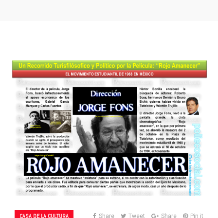
CASA DE LA CULTURA
Share
Tweet
Share
Pin it