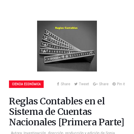
CIENCIA ECONÓMICA
Share
Tweet
Share
Pin it
Reglas Contables en el
Sistema de Cuentas
Nacionales [Primera Parte]
Autora: Investigación, dirección, producción y edición de Sonia