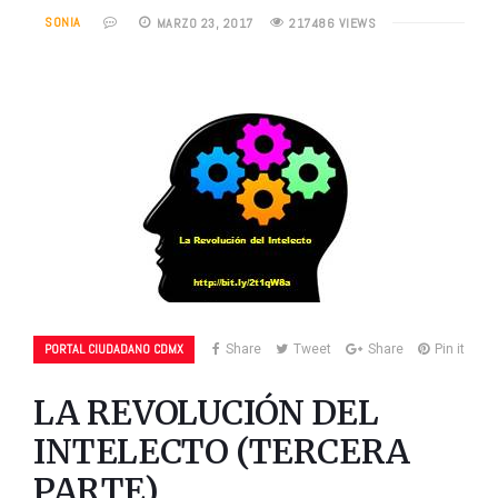
SONIA
MARZO 23, 2017
217486 VIEWS
PORTAL CIUDADANO CDMX
Share
Tweet
Share
Pin it
LA REVOLUCIÓN DEL
INTELECTO (TERCERA
PARTE)