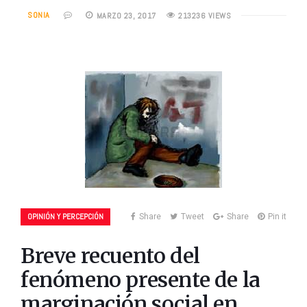
SONIA
MARZO 23, 2017
213236 VIEWS
OPINIÓN Y PERCEPCIÓN
Share
Tweet
Share
Pin it
Breve recuento del
fenómeno presente de la
marginación social en