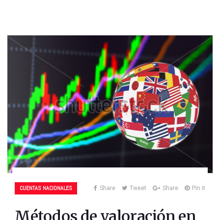
CUENTAS NACIONALES
Share
Tweet
Share
Pin it
Métodos de valoración en