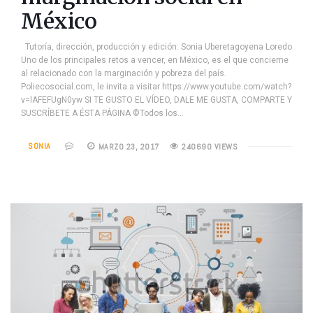
México
Tutoría, dirección, producción y edición: Sonia Uberetagoyena Loredo
Uno de los principales retos a vencer, en México, es el que concierne
al relacionado con la marginación y pobreza del país.
Poliecosocial.com, le invita a visitar https://www.youtube.com/watch?
v=lAFEFUgN0yw SI TE GUSTO EL VÍDEO, DALE ME GUSTA, COMPARTE Y
SUSCRÍBETE A ÉSTA PÁGINA ©Todos los…
SONIA
MARZO 23, 2017
240690 VIEWS