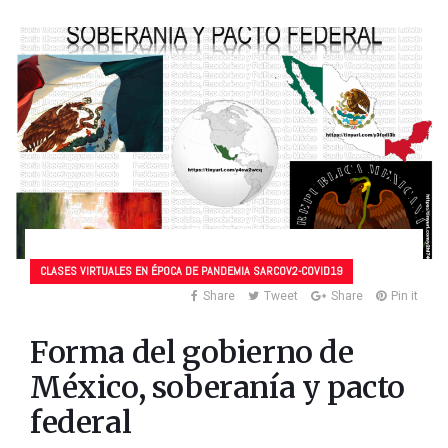
CLASES VIRTUALES EN ÉPOCA DE PANDEMIA SARCOV2-COVID19
Share
Tweet
Share
Pin it
Forma del gobierno de
México, soberanía y pacto
federal