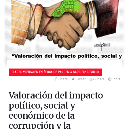
CLASES VIRTUALES EN ÉPOCA DE PANDEMIA SARCOV2-COVID19
Share
Tweet
Share
Pin it
Valoración del impacto
político, social y
económico de la
corrupción y la