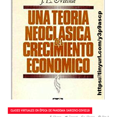
CLASES VIRTUALES EN ÉPOCA DE PANDEMIA SARCOV2-COVID19
Share
Tweet
Share
Pin it