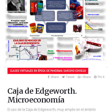
CLASES VIRTUALES EN ÉPOCA DE PANDEMIA SARCOV2-COVID19
Share
Tweet
Share
Pin it
Caja de Edgeworth.
Microeconomía
El uso de la Caja de Edgeworth, muy amplio en el ámbito