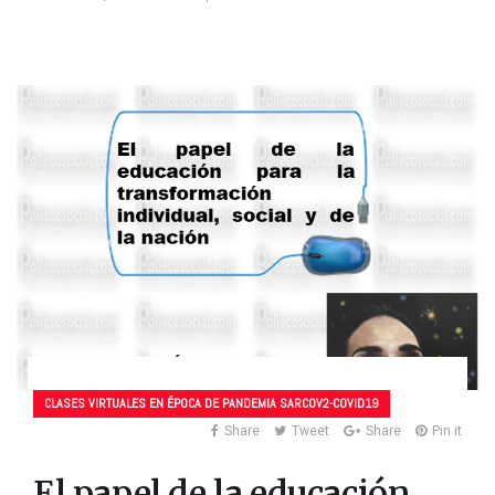
CLASES VIRTUALES EN ÉPOCA DE PANDEMIA SARCOV2-COVID19
Share
Tweet
Share
Pin it
El papel de la educación