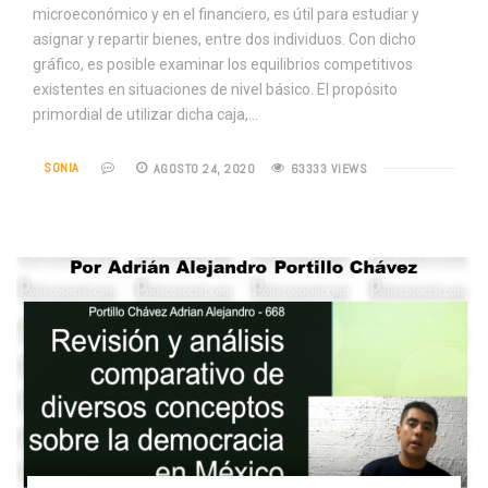
microeconómico y en el financiero, es útil para estudiar y
asignar y repartir bienes, entre dos individuos. Con dicho
gráfico, es posible examinar los equilibrios competitivos
existentes en situaciones de nivel básico. El propósito
primordial de utilizar dicha caja,…
SONIA
AGOSTO 24, 2020
63333 VIEWS