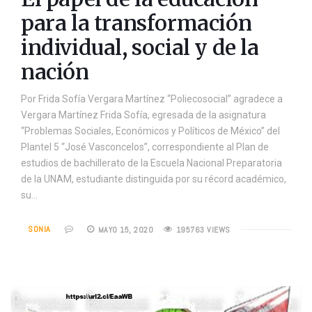
para la transformación
individual, social y de la
nación
Por Frida Sofía Vergara Martínez “Poliecosocial” agradece a
Vergara Martínez Frida Sofía, egresada de la asignatura
“Problemas Sociales, Económicos y Políticos de México” del
Plantel 5 “José Vasconcelos”, correspondiente al Plan de
estudios de bachillerato de la Escuela Nacional Preparatoria
de la UNAM, estudiante distinguida por su récord académico,
su…
SONIA
MAYO 15, 2020
195763 VIEWS