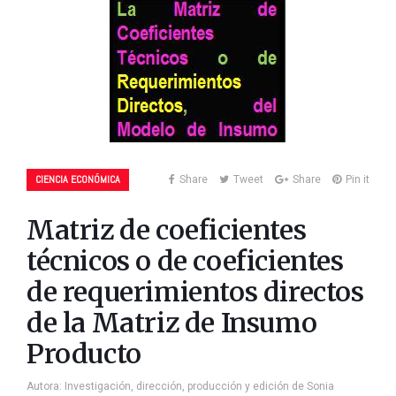
CIENCIA ECONÓMICA
Share
Tweet
Share
Pin it
Matriz de coeficientes
técnicos o de coeficientes
de requerimientos directos
de la Matriz de Insumo
Producto
Autora: Investigación, dirección, producción y edición de Sonia