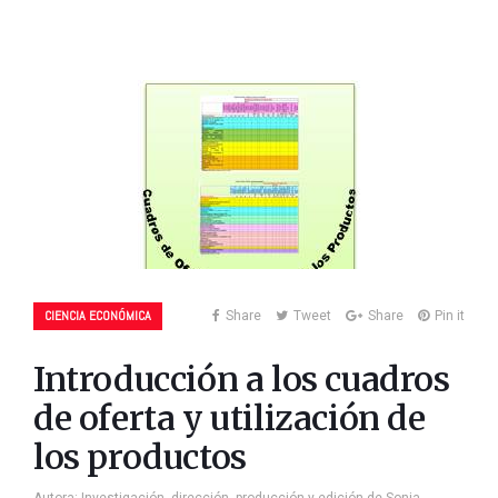
CIENCIA ECONÓMICA
Share
Tweet
Share
Pin it
Introducción a los cuadros
de oferta y utilización de
los productos