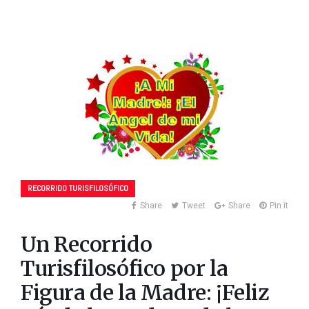
RECORRIDO TURISFILOSÓFICO
Share
Tweet
Share
Pin it
Un Recorrido
Turisfilosófico por la
Figura de la Madre: ¡Feliz