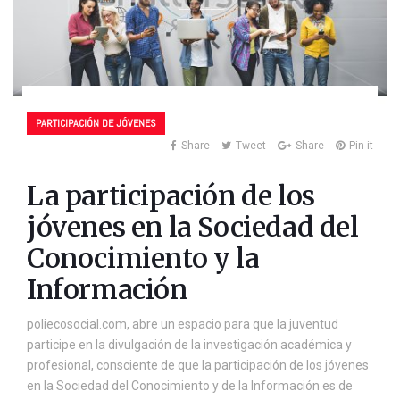
PARTICIPACIÓN DE JÓVENES
Share
Tweet
Share
Pin it
La participación de los
jóvenes en la Sociedad del
Conocimiento y la
Información
poliecosocial.com, abre un espacio para que la juventud
participe en la divulgación de la investigación académica y
profesional, consciente de que la participación de los jóvenes
en la Sociedad del Conocimiento y de la Información es de