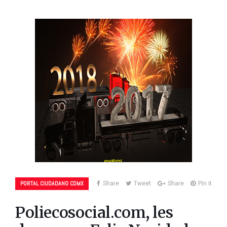
PORTAL CIUDADANO CDMX
Share
Tweet
Share
Pin it
Poliecosocial.com, les