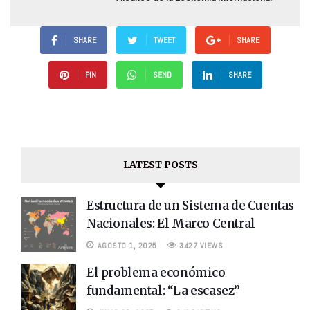
SHARE
TWEET
SHARE
PIN
SEND
SHARE
LATEST POSTS
Estructura de un Sistema de Cuentas
Nacionales: El Marco Central
AGOSTO 1, 2025
3427 VIEWS
El problema económico
fundamental: “La escasez”