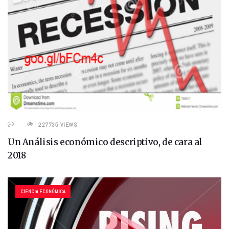
227735 VIEWS
Un Análisis económico descriptivo, de cara al
2018
CIENCIA ECONÓMICA