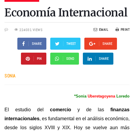
Economía Internacional
EMAIL
PRINT
224031 VIEWS
SHARE
TWEET
SHARE
PIN
SEND
SHARE
SONIA
*Sonia
Uberetagoyena
Loredo
El estudio del
comercio
y de las
finanzas
internacionales
, es fundamental en el análisis económico,
desde los siglos XVIII y XIX. Hoy se vuelve aun más