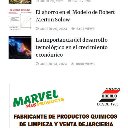
JULIO 28, 2025
3430 VIEWS
El ahorro en el Modelo de Robert
Merton Solow
AGOSTO 20, 2024
8301 VIEWS
La importancia del desarrollo
tecnológico en el crecimiento
económico
AGOSTO 13, 2024
8050 VIEWS