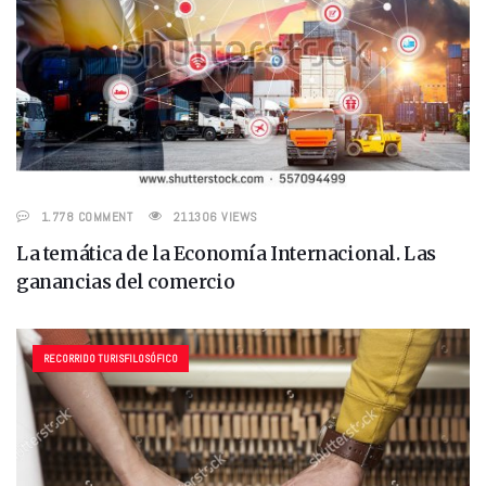
1.778 COMMENT
211306 VIEWS
La temática de la Economía Internacional. Las
ganancias del comercio
RECORRIDO TURISFILOSÓFICO