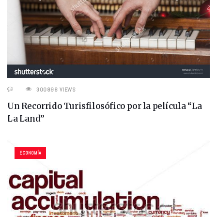
300898 VIEWS
Un Recorrido Turisfilosófico por la película “La
La Land”
ECONOMÍA