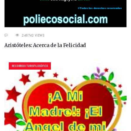
246742 VIEWS
Aristóteles: Acerca de la Felicidad
RECORRIDO TURISFILOSÓFICO