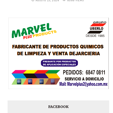
AGOSTO 13, 2024
8068 VIEWS
FACEBOOK