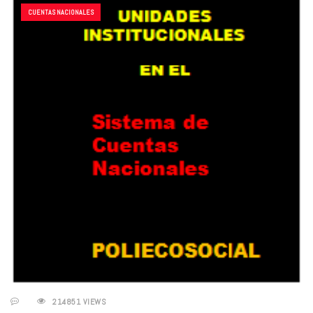
CUENTAS NACIONALES
214851 VIEWS