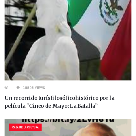
19808 VIEWS
Un recorrido turísfilosóficohistórico por la
película “Cinco de Mayo: La Batalla”
CASA DE LA CULTURA