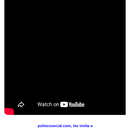
poliecosocial.com, les invita a