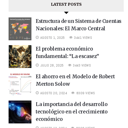
LATEST POSTS
Estructura de un Sistema de Cuentas
Nacionales: El Marco Central
AGOSTO 1, 2025
3441 VIEWS
El problema económico
fundamental: “La escasez”
JULIO 28, 2025
3443 VIEWS
El ahorro en el Modelo de Robert
Merton Solow
AGOSTO 20, 2024
8309 VIEWS
La importancia del desarrollo
tecnológico en el crecimiento
económico