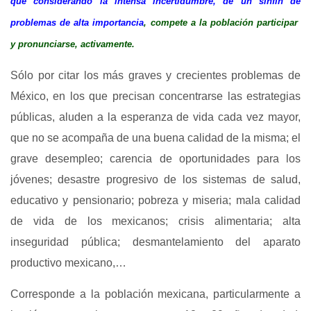
que considerando la intensa incertidumbre, de un sinfín de
problemas de alta importancia
, compete
a la población participar
y pronunciarse, activamente.
Sólo por citar los más graves y crecientes problemas de
México, en los que precisan concentrarse las estrategias
públicas, aluden a la esperanza de vida cada vez mayor,
que no se acompaña de una buena calidad de la misma; el
grave desempleo; carencia de oportunidades para los
jóvenes; desastre progresivo de los sistemas de salud,
educativo y pensionario; pobreza y miseria; mala calidad
de vida de los mexicanos; crisis alimentaria; alta
inseguridad pública; desmantelamiento del aparato
productivo mexicano,…
Corresponde a la población mexicana, particularmente a