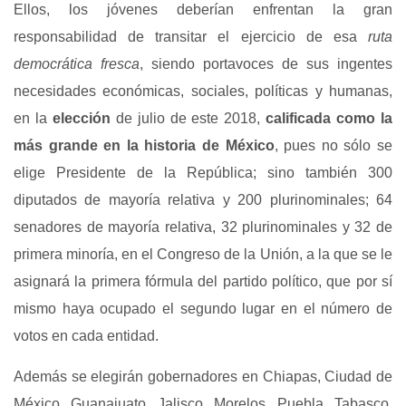
Ellos, los jóvenes deberían enfrentan la gran
responsabilidad de transitar el ejercicio de esa
ruta
democrática fresca
, siendo portavoces de sus ingentes
necesidades económicas, sociales, políticas y humanas,
en la
elección
de julio de este 2018,
calificada como la
más grande en la historia de México
, pues no sólo se
elige Presidente de la República; sino también 300
diputados de mayoría relativa y 200 plurinominales; 64
senadores de mayoría relativa, 32 plurinominales y 32 de
primera minoría, en el Congreso de la Unión, a la que se le
asignará la primera fórmula del partido político, que por sí
mismo haya ocupado el segundo lugar en el número de
votos en cada entidad.
Además se elegirán gobernadores en Chiapas, Ciudad de
México, Guanajuato, Jalisco, Morelos, Puebla, Tabasco,