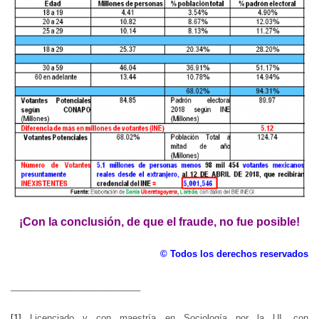
¡Con la conclusión, de que el fraude, no fue posible!
© Todos los derechos reservados
__________________________
[1]
Licenciado y con maestría en Sociología por la UI, con