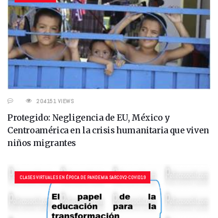
204151 VIEWS
Protegido: Negligencia de EU, México y
Centroamérica en la crisis humanitaria que viven
niños migrantes
CLASES VIRTUALES EN ÉPOCA DE PANDEMIA SARCOV2-COVID19