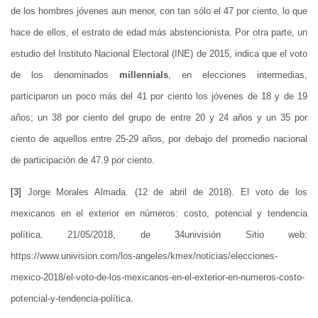
de los hombres jóvenes aun menor, con tan sólo el 47 por ciento, lo que
hace de ellos, el estrato de edad más abstencionista. Por otra parte, un
estudio del Instituto Nacional Electoral (INE) de 2015, indica que el voto
de los denominados
millennials
, en elecciones intermedias,
participaron un poco más del 41 por ciento los jóvenes de 18 y de 19
años; un 38 por ciento del grupo de entre 20 y 24 años y un 35 por
ciento de aquellos entre 25-29 años, por debajo del promedio nacional
de participación de 47.9 por ciento.
[3]
Jorge Morales Almada. (12 de abril de 2018). El voto de los
mexicanos en el exterior en números: costo, potencial y tendencia
política. 21/05/2018, de 34univisión Sitio web:
https://www.univision.com/los-angeles/kmex/noticias/elecciones-
mexico-2018/el-voto-de-los-mexicanos-en-el-exterior-en-numeros-costo-
potencial-y-tendencia-política.