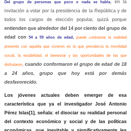
, en la
Del grupo de personas que poco o nada se habla
invitación a votar por la presidencia de la República y de
todos los cargos de elección popular, quizá porque
entienden que alrededor del 14 por ciento del grupo de
edad con
,
54 a 59 años de edad
puede contrastar la realidad
presente con aquella que vivieron en la que prevalecía la movilidad
social, la estabilidad, el bienestar y las oportunidades de las que
cuando conformaron el grupo de edad de 18
disfrutaron
,
a 24 años, grupo que hoy está por demás
desfavorecido.
Los jóvenes actuales deben emerger de esa
característica
que ya el investigador José Antonio
Pérez Islas
[1]
, señala: el
disociar su realidad personal
del contexto económico y social y de las políticas
económicas, que inevitable y significativamente les