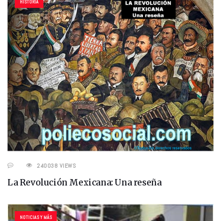
HISTORIA
240038 VIEWS
La Revolución Mexicana: Una reseña
NOTICIAS Y MÁS