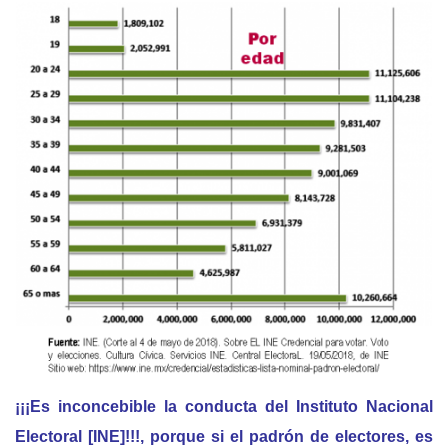
¡¡¡Es inconcebible la conducta del Instituto Nacional
Electoral [INE]!!!, porque si el padrón de electores, es