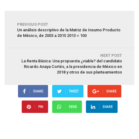
PREVIOUS POST
Un análisis descriptivo de la Matriz de Insumo Producto
de México, de 2003 a 2015 2013 = 100
NEXT POST
La Renta Básica: Una propuesta ¿viable? del candidato
Ricardo Anaya Cortés, a la presidencia de México en
2018 y otros de sus planteamientos
SHARE
TWEET
SHARE
PIN
SEND
SHARE