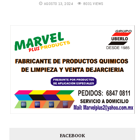
AGOSTO 13, 2024
8031 VIEWS
FACEBOOK