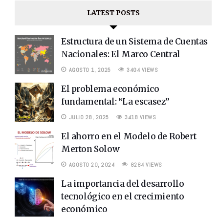
LATEST POSTS
Estructura de un Sistema de Cuentas
Nacionales: El Marco Central
AGOSTO 1, 2025
3404 VIEWS
El problema económico
fundamental: “La escasez”
JULIO 28, 2025
3418 VIEWS
El ahorro en el Modelo de Robert
Merton Solow
AGOSTO 20, 2024
8284 VIEWS
La importancia del desarrollo
tecnológico en el crecimiento
económico