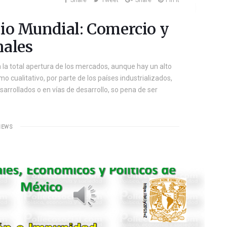
Share
Tweet
Share
Pin it
cio Mundial: Comercio y
nales
 la total apertura de los mercados, aunque hay un alto
o cualitativo, por parte de los países industrializados,
sarrollados o en vías de desarrollo, so pena de ser
IEWS