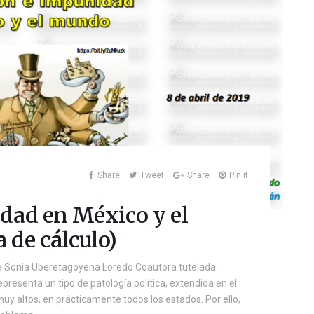
Share
Tweet
Share
Pin it
dad en México y el
de cálculo)
 de Sonia Uberetagoyena Loredo Coautora tutelada:
resenta un tipo de patología política, extendida en el
uy altos, en prácticamente todos los estados. Por ello,