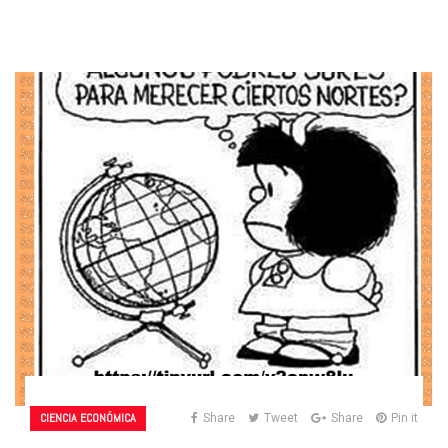
CIENCIA ECONÓMICA
Share
Tweet
Share
Pin it