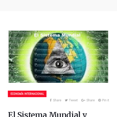
ECONOMÍA INTERNACIONAL
Share
Tweet
Share
Pin it
El Sistema Mundial y