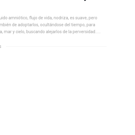
ido amniótico, flujo de vida, nodriza, es suave, pero
también de adoptarlos, ocultándose del tiempo, para
erra, mar y cielo, buscando alejarlos de la perversidad……
S