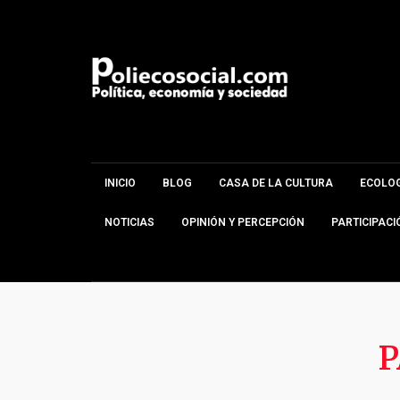
INICIO
BLOG
CASA DE LA CULTURA
ECOLOG
NOTICIAS
OPINIÓN Y PERCEPCIÓN
PARTICIPACI
P