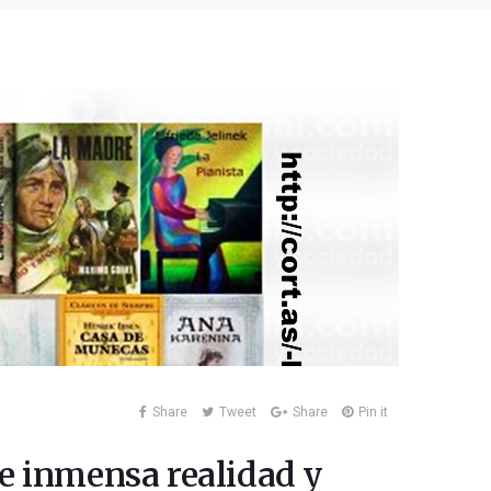
Share
Tweet
Share
Pin it
e inmensa realidad y