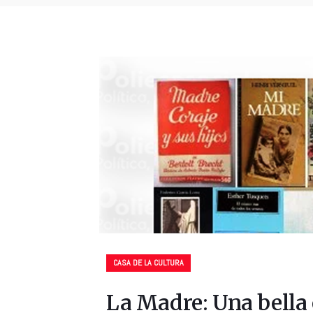
CASA DE LA CULTURA
La Madre: Una bella 