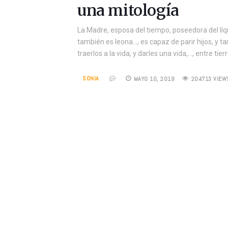
una mitología
La Madre, esposa del tiempo, poseedora del líqu
también es leona…, es capaz de parir hijos, y 
traerlos a la vida, y darles una vida,…, entre ti
SONIA
MAYO 10, 2019
204713 VIEW