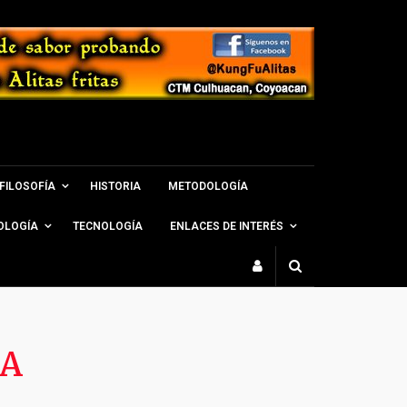
FILOSOFÍA
HISTORIA
METODOLOGÍA
OLOGÍA
TECNOLOGÍA
ENLACES DE INTERÉS
DA