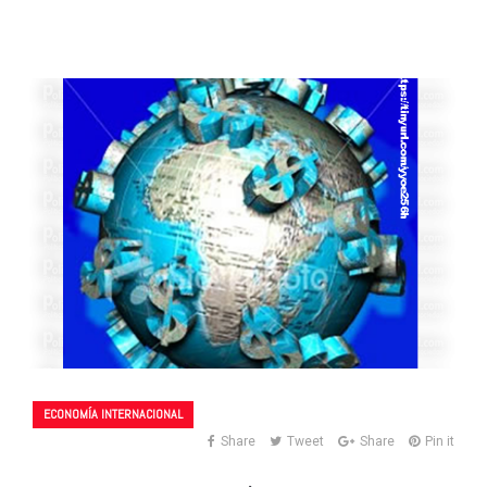
ECONOMÍA INTERNACIONAL
Share
Tweet
Share
Pin it