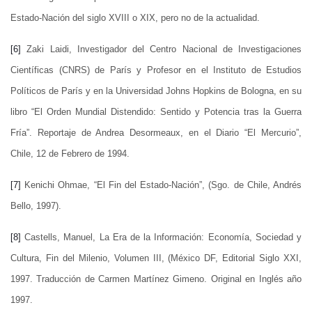
Estado-Nación del siglo XVIII o XIX, pero no de la actualidad.
[6]
Zaki Laidi, Investigador del Centro Nacional de Investigaciones
Científicas (CNRS) de París y Profesor en el Instituto de Estudios
Políticos de París y en la Universidad Johns Hopkins de Bologna, en su
libro “El Orden Mundial Distendido: Sentido y Potencia tras la Guerra
Fría”. Reportaje de Andrea Desormeaux, en el Diario “El Mercurio”,
Chile, 12 de Febrero de 1994.
[7]
Kenichi Ohmae, “El Fin del Estado-Nación”, (Sgo. de Chile, Andrés
Bello, 1997).
[8]
Castells, Manuel, La Era de la Información: Economía, Sociedad y
Cultura, Fin del Milenio, Volumen III, (México DF, Editorial Siglo XXI,
1997. Traducción de Carmen Martínez Gimeno. Original en Inglés año
1997.