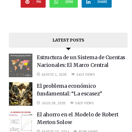
PIN
SEND
SHARE
LATEST POSTS
Estructura de un Sistema de Cuentas
Nacionales: El Marco Central
AGOSTO 1, 2025
3413 VIEWS
El problema económico
fundamental: “La escasez”
JULIO 28, 2025
3425 VIEWS
El ahorro en el Modelo de Robert
Merton Solow
AGOSTO 20, 2024
8296 VIEWS