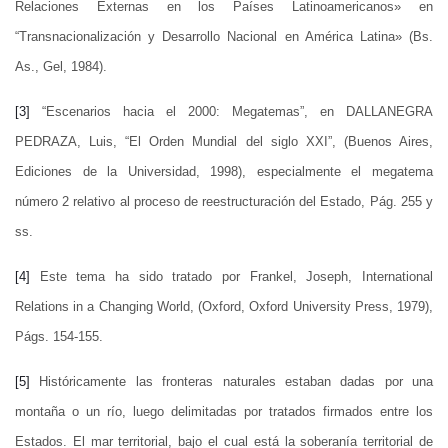
Relaciones Externas en los Países Latinoamericanos» en
“Transnacionalización y Desarrollo Nacional en América Latina» (Bs.
As., Gel, 1984).
[3]
“Escenarios hacia el 2000: Megatemas”, en DALLANEGRA
PEDRAZA, Luis, “El Orden Mundial del siglo XXI”, (Buenos Aires,
Ediciones de la Universidad, 1998), especialmente el megatema
número 2 relativo al proceso de reestructuración del Estado, Pág. 255 y
ss.
[4]
Este tema ha sido tratado por Frankel, Joseph, International
Relations in a Changing World, (Oxford, Oxford University Press, 1979),
Págs. 154-155.
[5]
Históricamente las fronteras naturales estaban dadas por una
montaña o un río, luego delimitadas por tratados firmados entre los
Estados. El mar territorial, bajo el cual está la soberanía territorial de