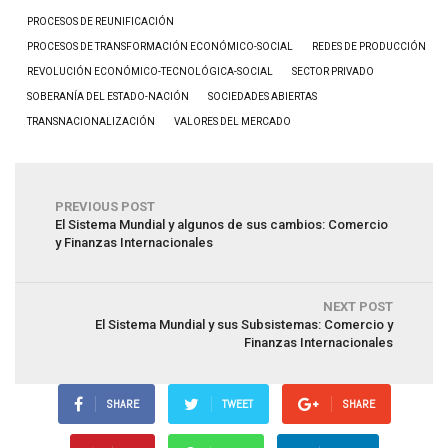
PROCESOS DE REUNIFICACIÓN
PROCESOS DE TRANSFORMACIÓN ECONÓMICO-SOCIAL
REDES DE PRODUCCIÓN
REVOLUCIÓN ECONÓMICO-TECNOLÓGICA-SOCIAL
SECTOR PRIVADO
SOBERANÍA DEL ESTADO-NACIÓN
SOCIEDADES ABIERTAS
TRANSNACIONALIZACIÓN
VALORES DEL MERCADO
PREVIOUS POST
El Sistema Mundial y algunos de sus cambios: Comercio
y Finanzas Internacionales
NEXT POST
El Sistema Mundial y sus Subsistemas: Comercio y
Finanzas Internacionales
SHARE
TWEET
SHARE