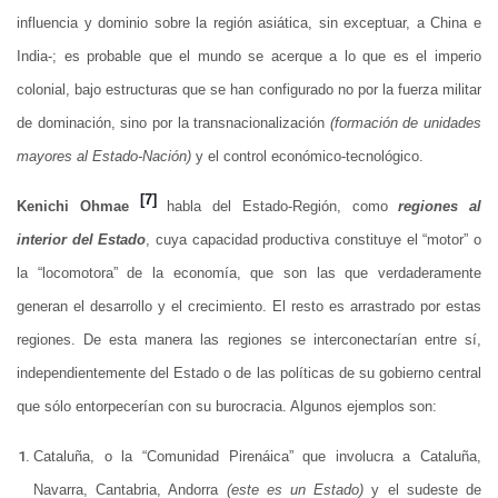
influencia y dominio sobre la región asiática, sin exceptuar, a China e
India-; es probable que el mundo se acerque a lo que es el imperio
colonial, bajo estructuras que se han configurado no por la fuerza militar
de dominación, sino por la transnacionalización
(formación de unidades
mayores al Estado-Nación)
y el control económico-tecnológico.
[7]
Kenichi Ohmae
habla del Estado-Región, como
regiones al
interior del Estado
, cuya capacidad productiva constituye el “motor” o
la “locomotora” de la economía, que son las que verdaderamente
generan el desarrollo y el crecimiento. El resto es arrastrado por estas
regiones. De esta manera las regiones se interconectarían entre sí,
independientemente del Estado o de las políticas de su gobierno central
que sólo entorpecerían con su burocracia. Algunos ejemplos son:
Cataluña, o la “Comunidad Pirenáica” que involucra a Cataluña,
Navarra, Cantabria, Andorra
(este es un Estado)
y el sudeste de