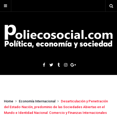
Home
Economía Internacional
Desarticulación y Penetración
del Estado-Nación, predominio de las Sociedades Abiertas en el
Mundo e Identidad Nacional: Comercio y Finanzas Internacionales