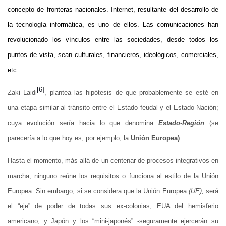
concepto de fronteras nacionales. Internet, resultante del desarrollo de
la tecnología informática, es uno de ellos. Las comunicaciones han
revolucionado los vínculos entre las sociedades, desde todos los
puntos de vista, sean culturales, financieros, ideológicos, comerciales,
etc.
[6]
Zaki Laidi
, plantea las hipótesis de que probablemente se esté en
una etapa similar al tránsito entre el Estado feudal y el Estado-Nación;
cuya evolución sería hacia lo que denomina
Estado-Región
(se
parecería a lo que hoy es, por ejemplo, la
Unión Europea)
.
Hasta el momento, más allá de un centenar de procesos integrativos en
marcha, ninguno reúne los requisitos o funciona al estilo de la Unión
Europea. Sin embargo, si se considera que la Unión Europea
(UE),
será
el “eje” de poder de todas sus ex-colonias, EUA del hemisferio
americano, y Japón y los “mini-japonés” -seguramente ejercerán su