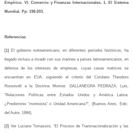
Empírico. VI. Comercio y Finanzas Internacionales. 1. El Sistema
Mundial. Pp: 198-203.
Referencias
[1]
El gobierno norteamericano, en diferentes períodos históricos, ha
llegado incluso a invadir con sus marines a países latinoamericanos, en
defensa de los intereses de empresas, cuyas casas matrices se
encuentran en EUA, siguiendo el criterio del Corolario Theodoro
Roosevelt a la Doctrina Monroe. DALLANEGRA PEDRAZA, Luis,
“Relaciones Políticas entre Estados Unidos y América Latina:
¿Predominio “monroista” o Unidad Americana?”, (Buenos Aires, Edic.
del Autor, 1994).
[2]
Ver Luciano Tomassini, “El Proceso de Transnacionalización y las