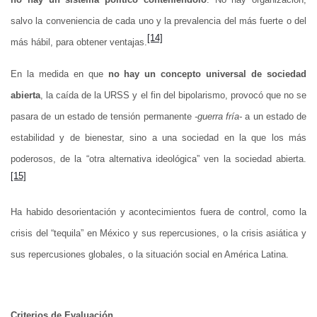
salvo la conveniencia de cada uno y la prevalencia del más fuerte o del
[14]
más hábil, para obtener ventajas.
En la medida en que
no hay un concepto universal de sociedad
abierta
, la caída de la URSS y el fin del bipolarismo, provocó que no se
pasara de un estado de tensión permanente
-guerra fría-
a un estado de
estabilidad y de bienestar, sino a una sociedad en la que los más
poderosos, de la “otra alternativa ideológica” ven la sociedad abierta.
[15]
Ha habido desorientación y acontecimientos fuera de control, como la
crisis del “tequila” en México y sus repercusiones, o la crisis asiática y
sus repercusiones globales, o la situación social en América Latina.
Criterios de Evaluación