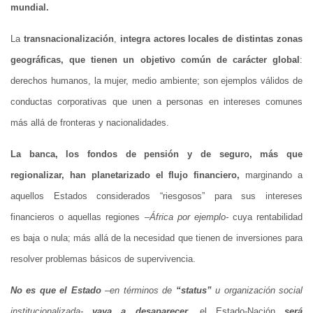
mundial.
La
transnacionalización
,
integra actores locales de distintas zonas
geográficas, que tienen un objetivo común de carácter global
:
derechos humanos, la mujer, medio ambiente; son ejemplos válidos de
conductas corporativas que unen a personas en intereses comunes
más allá de fronteras y nacionalidades.
La banca, los fondos de pensión y de seguro, más que
regionalizar, han planetarizado el flujo financiero,
marginando a
aquellos Estados considerados “riesgosos” para sus intereses
financieros o aquellas regiones –
África por ejemplo-
cuya rentabilidad
es baja o nula; más allá de la necesidad que tienen de inversiones para
resolver problemas básicos de supervivencia.
No es que el Estado
–
en términos de
“status”
u organización social
institucionalizada-
vaya a desaparecer
, el Estado-Nación
será