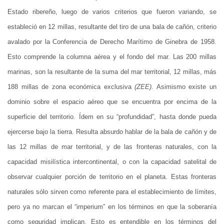
Estado ribereño, luego de varios criterios que fueron variando, se
estableció en 12 millas, resultante del tiro de una bala de cañón, criterio
avalado por la Conferencia de Derecho Marítimo de Ginebra de 1958.
Esto comprende la columna aérea y el fondo del mar. Las 200 millas
marinas, son la resultante de la suma del mar territorial, 12 millas, más
188 millas de zona económica exclusiva
(ZEE)
. Asimismo existe un
dominio sobre el espacio aéreo que se encuentra por encima de la
superficie del territorio. Ídem en su “profundidad”, hasta donde pueda
ejercerse bajo la tierra. Resulta absurdo hablar de la bala de cañón y de
las 12 millas de mar territorial, y de las fronteras naturales, con la
capacidad misilística intercontinental, o con la capacidad satelital de
observar cualquier porción de territorio en el planeta. Estas fronteras
naturales sólo sirven como referente para el establecimiento de límites,
pero ya no marcan el “imperium” en los términos en que la soberanía
como seguridad implican. Esto es entendible en los términos del