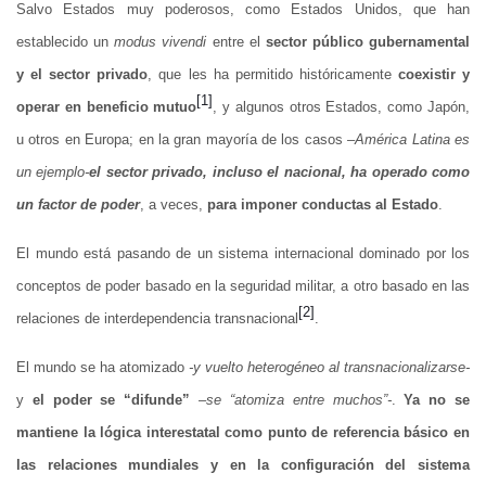
Salvo Estados muy poderosos, como Estados Unidos, que han
establecido un
modus vivendi
entre el
sector público gubernamental
y el sector privado
, que les ha permitido históricamente
coexistir y
[1]
operar en beneficio mutuo
, y algunos otros Estados, como Japón,
u otros en Europa; en la gran mayoría de los casos –
América Latina es
un ejemplo-
el sector privado, incluso el nacional, ha operado como
un factor de poder
, a veces,
para imponer conductas al Estado
.
El mundo está pasando de un sistema internacional dominado por los
conceptos de poder basado en la seguridad militar, a otro basado en las
[2]
relaciones de interdependencia transnacional
.
El mundo se ha atomizado
-y vuelto heterogéneo al transnacionalizarse-
y
el poder se “difunde”
–
se “atomiza entre muchos”-
.
Ya no se
mantiene la lógica interestatal como punto de referencia básico en
las relaciones mundiales y en la configuración del sistema