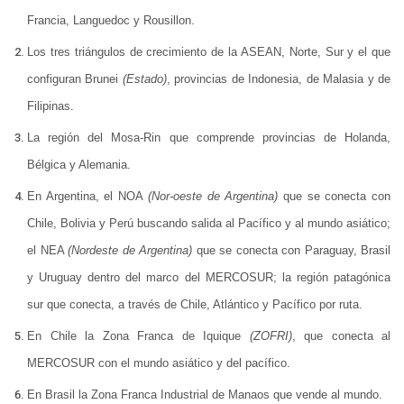
Francia, Languedoc y Rousillon.
Los tres triángulos de crecimiento de la ASEAN, Norte, Sur y el que
configuran Brunei
(Estado)
, provincias de Indonesia, de Malasia y de
Filipinas.
La región del Mosa-Rin que comprende provincias de Holanda,
Bélgica y Alemania.
En Argentina, el NOA
(Nor-oeste de Argentina)
que se conecta con
Chile, Bolivia y Perú buscando salida al Pacífico y al mundo asiático;
el NEA
(Nordeste de Argentina)
que se conecta con Paraguay, Brasil
y Uruguay dentro del marco del MERCOSUR; la región patagónica
sur que conecta, a través de Chile, Atlántico y Pacífico por ruta.
En Chile la Zona Franca de Iquique
(ZOFRI)
, que conecta al
MERCOSUR con el mundo asiático y del pacífico.
En Brasil la Zona Franca Industrial de Manaos que vende al mundo.