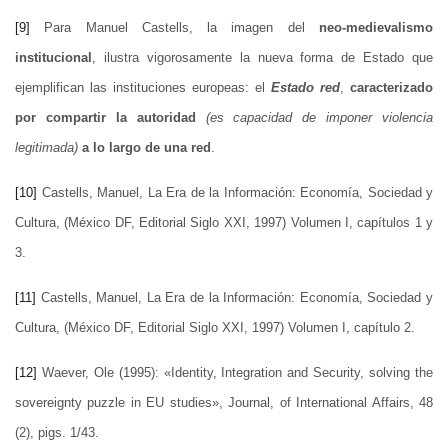
[9]
Para Manuel Castells, la imagen del
neo-medievalismo
institucional
, ilustra vigorosamente la nueva forma de Estado que
ejemplifican las instituciones europeas: el
Estado red
,
caracterizado
por compartir la autoridad
(es capacidad de imponer violencia
legitimada)
a lo largo de una red
.
[10]
Castells, Manuel, La Era de la Información: Economía, Sociedad y
Cultura, (México DF, Editorial Siglo XXI, 1997) Volumen I, capítulos 1 y
3.
[11]
Castells, Manuel, La Era de la Información: Economía, Sociedad y
Cultura, (México DF, Editorial Siglo XXI, 1997) Volumen I, capítulo 2.
[12]
Waever, Ole (1995): «Identity, Integration and Security, solving the
sovereignty puzzle in EU studies», Journal, of International Affairs, 48
(2), pigs. 1/43.