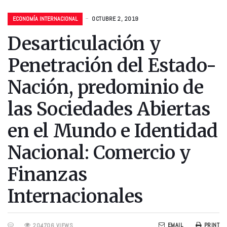
ECONOMÍA INTERNACIONAL
OCTUBRE 2, 2019
Desarticulación y
Penetración del Estado-
Nación, predominio de
las Sociedades Abiertas
en el Mundo e Identidad
Nacional: Comercio y
Finanzas
Internacionales
EMAIL
PRINT
204706 VIEWS