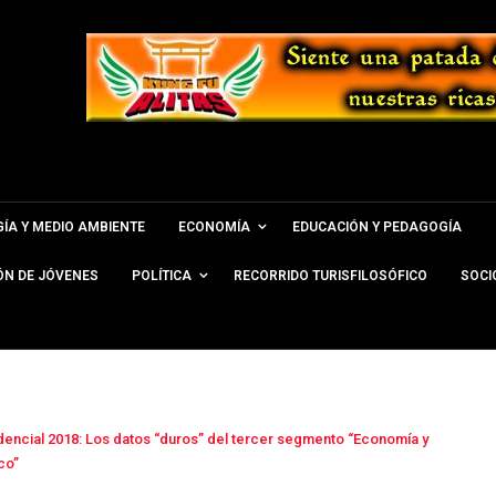
ÍA Y MEDIO AMBIENTE
ECONOMÍA
EDUCACIÓN Y PEDAGOGÍA
ÓN DE JÓVENES
POLÍTICA
RECORRIDO TURISFILOSÓFICO
SOCI
dencial 2018: Los datos “duros” del tercer segmento “Economía y
co”