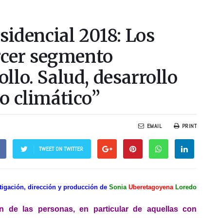
sidencial 2018: Los
ercer segmento
llo. Salud, desarrollo
o climático”
EMAIL
PRINT
TWEET ON TWITTER
tigación, dirección y producción de
Sonia
Uberetagoyena
Loredo
ión de las personas, en particular de aquellas con