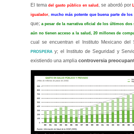
El tema
, se abordó por
del gasto público en salud
,
igualador
mucho más potente que buena parte de los 
que;
a pesar de la narrativa oficial de los últimos do
aún no tienen acceso a la salud,
20 millones de compa
cual se encuentran el Instituto Mexicano del 
y; el Instituto de Seguridad y Servi
PROSPERA
existiendo una amplia
controversia
preocupan