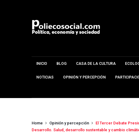
INICIO
BLOG
CASA DE LA CULTURA
ECOLOG
NOTICIAS
OPINIÓN Y PERCEPCIÓN
PARTICIPACI
Home
Opinión y percepción
El Tercer Debate Presi
Desarrollo. Salud, desarrollo sustentable y cambio climáti