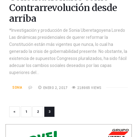
Contrarrevolución desde
arriba
*Investigación y producción de Sonia Uberetagoyena Loredo
Las dinámicas presidenciales de querer reformar la
Constitución están más vigentes que nunca, lo cual ha
generado la crisis de gobernabilidad presente. No obstante, la
existencia de supuestos Congresos pluralizados, ha sido fácil
adecuar los cambios sociales deseados por las capas
superiores del…
SONIA
ENERO 2, 2017
218965 VIEWS
«
1
2
3