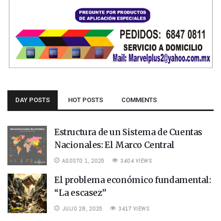
DAY POSTS
HOT POSTS
COMMENTS
Estructura de un Sistema de Cuentas
Nacionales: El Marco Central
AGOSTO 1, 2025
3404 VIEWS
El problema económico fundamental:
“La escasez”
JULIO 28, 2025
3417 VIEWS