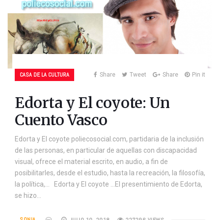
CASA DE LA CULTURA
Share
Tweet
Share
Pin it
Edorta y El coyote: Un
Cuento Vasco
Edorta y El coyote poliecosocial.com, partidaria de la inclusión
de las personas, en particular de aquellas con discapacidad
visual, ofrece el material escrito, en audio, a fin de
posibilitarles, desde el estudio, hasta la recreación, la filosofía,
la política,… Edorta y El coyote …El presentimiento de Edorta,
se hizo…
SONIA
JULIO 10, 2018
227296 VIEWS