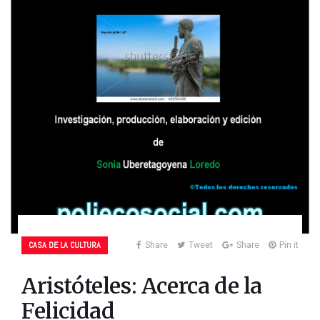
CASA DE LA CULTURA
Share
Tweet
Share
Pin it
Aristóteles: Acerca de la
Felicidad