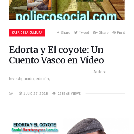
CASA DE LA CULTURA
Share
Tweet
Share
Pin it
Edorta y El coyote: Un
Cuento Vasco en Vídeo
Autora
Investigación, edición,…
JULIO 27, 2018
228348 VIEWS