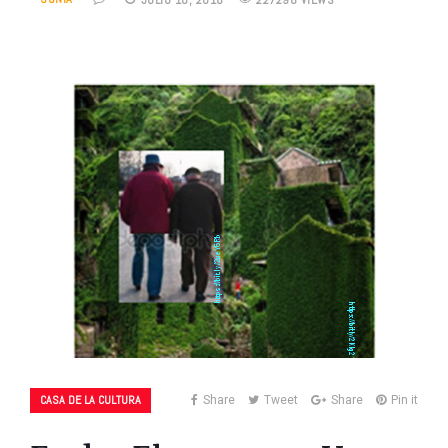
CASA DE LA CULTURA
Share
Tweet
Share
Pin it